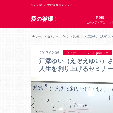
会えて学べる女性起業家メディア
Media
愛の循環！
このメディアについ
ホーム
セミナー、イベント参加レポ
江添ゆい（えぞえゆ
2017.02.05
セミナー、イベント参加レポ
江添ゆい（えぞえゆい）さん
人生を創り上げるセミナ