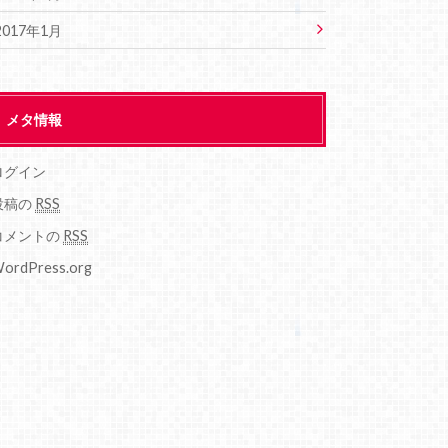
2017年1月
メタ情報
ログイン
投稿の
RSS
コメントの
RSS
ordPress.org