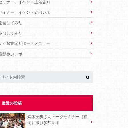
セミナー、イベント主催告知
セミナー、イベント参加レポ
企画してみた
参加してみた
女性起業家サポートメニュー
撮影参加レポ
最近の投稿
鈴木実歩さんトークセミナー（福
岡）撮影参加レポ