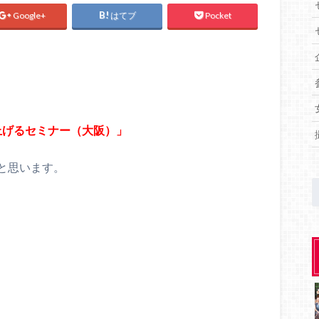
Google+
はてブ
Pocket
り上げるセミナー（大阪）」
と思います。