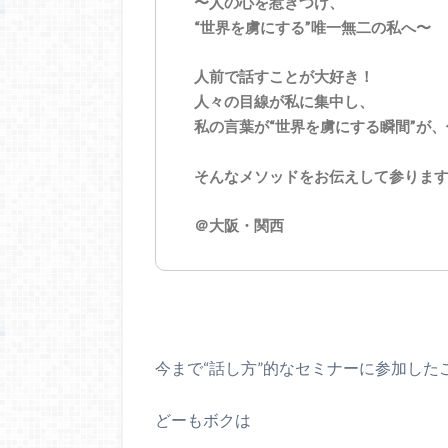
〜人の心を惹きつけ、
“世界を虜にする”唯一無二の私へ〜
人前で話すことが大好き！
人々の目線が私に集中し、
私の言葉が“世界を虜にする瞬間”が
そんなメソッドをお伝えして参りま
＠大阪・関西
今まで“話し方”的なセミナーに参加した
どーもボクは