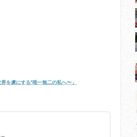
世界を虜にする”唯一無二の私へ〜」