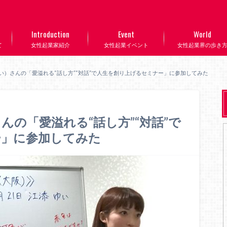
Introduction
Event
World
て
女性起業家紹介
女性起業イベント
女性起業界の歩き
い）さんの「愛溢れる“話し方”“対話”で人生を創り上げるセミナー」に参加してみた
の「愛溢れる“話し方”“対話”で
ー」に参加してみた