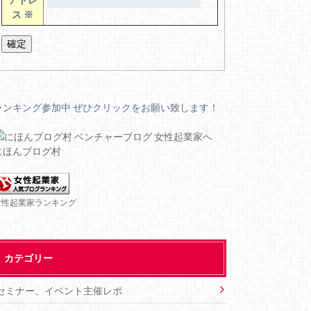
ス
※
ランキング参加中 ぜひクリックをお願い致します！
にほんブログ村
女性起業家ランキング
カテゴリー
セミナー、イベント主催レポ