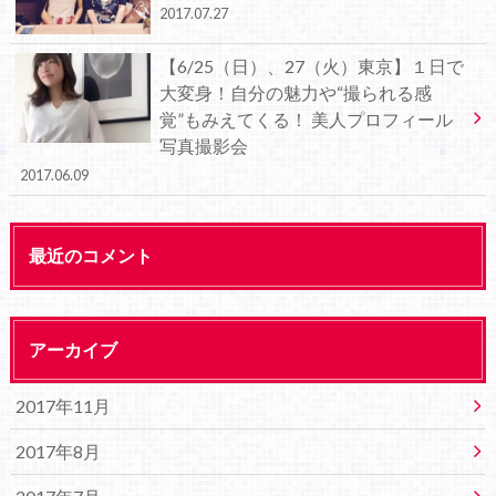
2017.07.27
【6/25（日）、27（火）東京】１日で
大変身！自分の魅力や“撮られる感
覚”もみえてくる！ 美人プロフィール
写真撮影会
2017.06.09
最近のコメント
アーカイブ
2017年11月
2017年8月