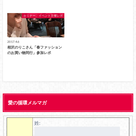
セミナー、イベント主催レポ
2017.4.6
相沢のりこさん「春ファッション
のお買い物同行」参加レポ
愛の循環メルマガ
姓: