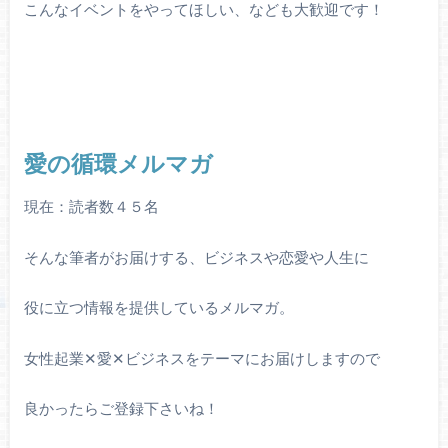
こんなイベントをやってほしい、なども大歓迎です！
愛の循環メルマガ
現在：読者数４５名
そんな筆者がお届けする、ビジネスや恋愛や人生に
役に立つ情報を提供しているメルマガ。
女性起業✕愛✕ビジネスをテーマにお届けしますので
良かったらご登録下さいね！