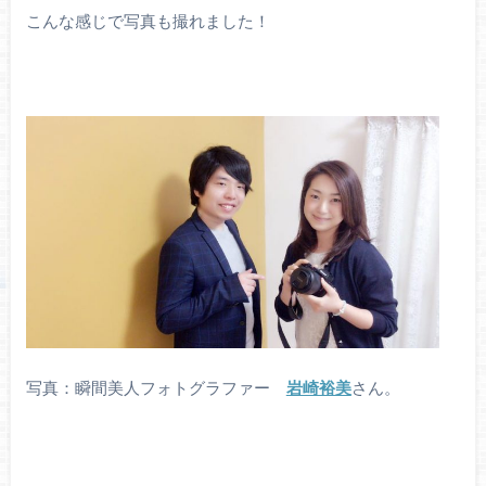
こんな感じで写真も撮れました！
写真：瞬間美人フォトグラファー
岩崎裕美
さん。