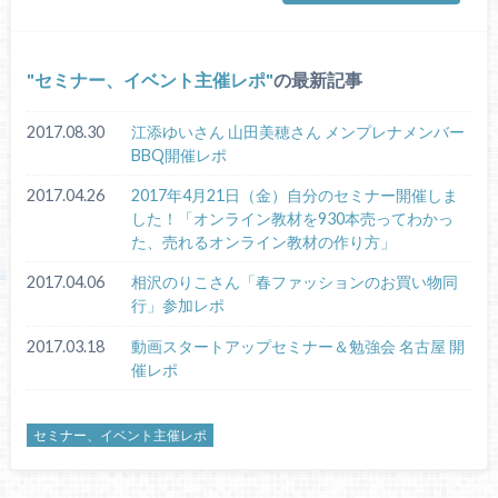
セミナー、イベント主催レポ
の最新記事
2017.08.30
江添ゆいさん 山田美穂さん メンプレナメンバー
BBQ開催レポ
2017.04.26
2017年4月21日（金）自分のセミナー開催しま
した！「オンライン教材を930本売ってわかっ
た、売れるオンライン教材の作り方」
2017.04.06
相沢のりこさん「春ファッションのお買い物同
行」参加レポ
2017.03.18
動画スタートアップセミナー＆勉強会 名古屋 開
催レポ
セミナー、イベント主催レポ