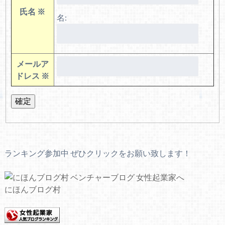
氏名
※
名:
メールア
ドレス
※
ランキング参加中 ぜひクリックをお願い致します！
にほんブログ村